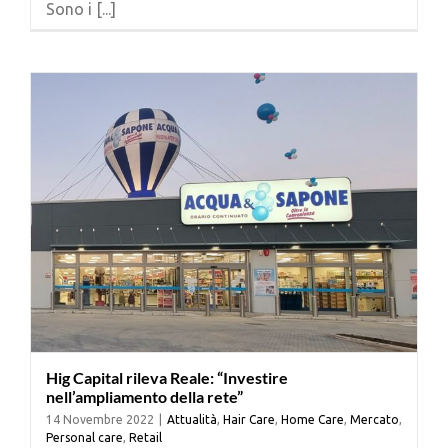
Sono i [...]
Cerca
per:
Hig Capital rileva Reale: “Investire
nell’ampliamento della rete”
14 Novembre 2022
|
Attualità
,
Hair Care
,
Home Care
,
Mercato
,
Personal care
,
Retail