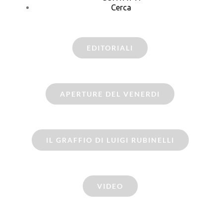
Cerca
EDITORIALI
APERTURE DEL VENERDI
IL GRAFFIO DI LUIGI RUBINELLI
VIDEO