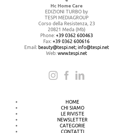
Hc Home Care
EDIZIONI TURBO by
TESPI MEDIAGROUP
Corso della Resistenza, 23
20821 Meda (Mb)
Phone:
+39 0362 600463
Fax:
+39 0362 600616
Email:
beauty@tespi.net; info@tespi.net
Web:
www.tespi.net
HOME
CHI SIAMO
LE RIVISTE
NEWSLETTER
CATEGORIE
CONTATTI