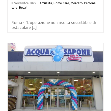
8 Novembre 2022
|
Attualità
,
Home Care
,
Mercato
,
Personal
care
,
Retail
Roma - "L’operazione non risulta suscettibile di
ostacolare [...]