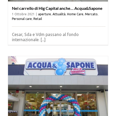
Nel carrello di Hig Capital anche… Acqua&Sapone
1 Ottobre 2021
|
aperture
,
Attualità
,
Home Care
,
Mercato
,
Personal care
,
Retail
Cesar, Sda e Vdm passano al fondo
internazionale. [...]