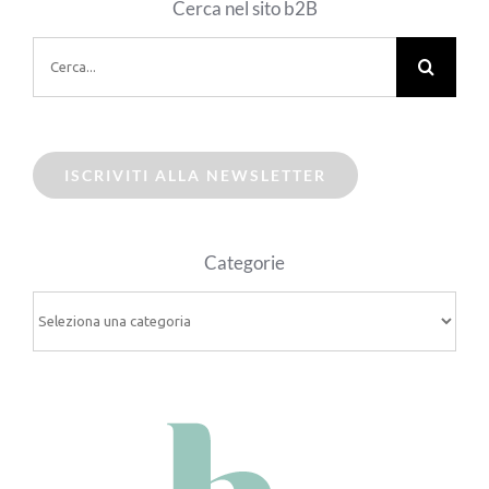
Cerca nel sito b2B
Cerca
per:
ISCRIVITI ALLA NEWSLETTER
Categorie
Categorie