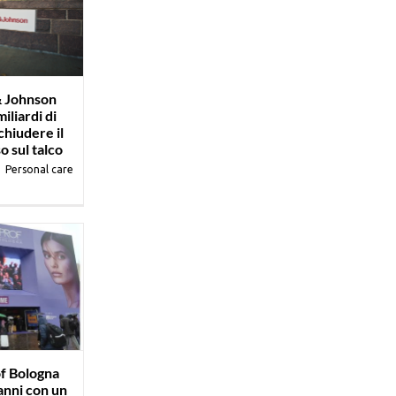
& Johnson
iliardi di
chiudere il
o sul talco
|
Personal care
f Bologna
anni con un