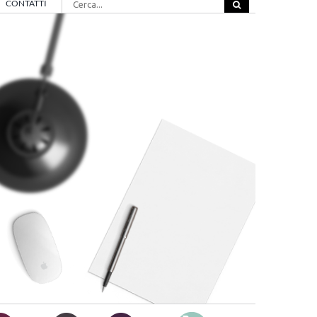
CONTATTI
per: