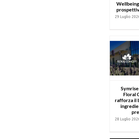
Wellbeing 
prospettiv
29 Luglio 202
Symrise
Floral
rafforza il
ingredie
pr
28 Luglio 202