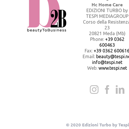
Hc Home Care
EDIZIONI TURBO by
TESPI MEDIAGROUP
Corso della Resistenz
23
20821 Meda (Mb)
Phone:
+39 0362
600463
Fax:
+39 0362 60061
Email:
beauty@tespi.ne
info@tespi.net
Web:
www.tespi.net
© 2020 Edizioni Turbo by Tespi