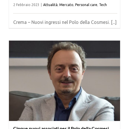
2 Febbraio 2023
|
Attualità
,
Mercato
,
Personal care
,
Tech
Crema – Nuovi ingressi nel Polo della Cosmesi. [...]
Cinque nuovi associati per il Polo della Cosmesi