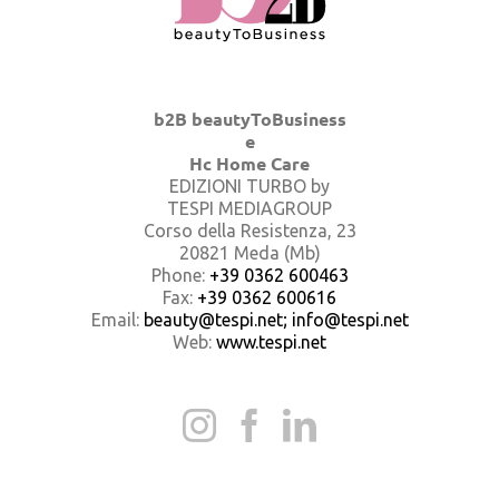
b2B beautyToBusiness
e
Hc Home Care
EDIZIONI TURBO by
TESPI MEDIAGROUP
Corso della Resistenza, 23
20821 Meda (Mb)
Phone:
+39 0362 600463
Fax:
+39 0362 600616
Email:
beauty@tespi.net; info@tespi.net
Web:
www.tespi.net