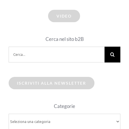
VIDEO
Cerca nel sito b2B
Cerca
per:
ISCRIVITI ALLA NEWSLETTER
Categorie
Categorie