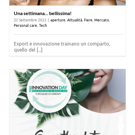
Una settimana… bellissima!
23 Settembre 2022
|
aperture
,
Attualità
,
Fiere
,
Mercato
,
Personal care
,
Tech
Export e innovazione trainano un comparto,
quello del [...]