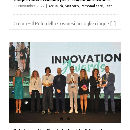
22 Novembre 2022
|
Attualità
,
Mercato
,
Personal care
,
Tech
Crema – Il Polo della Cosmesi accoglie cinque [...]