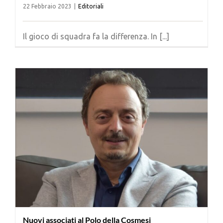
22 Febbraio 2023
|
Editoriali
Il gioco di squadra fa la differenza. In [...]
Nuovi associati al Polo della Cosmesi