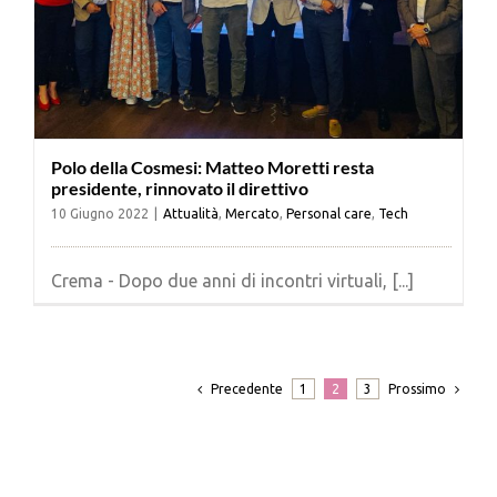
Polo della Cosmesi: Matteo Moretti resta
presidente, rinnovato il direttivo
10 Giugno 2022
|
Attualità
,
Mercato
,
Personal care
,
Tech
Crema - Dopo due anni di incontri virtuali, [...]
Precedente
Prossimo
1
2
3