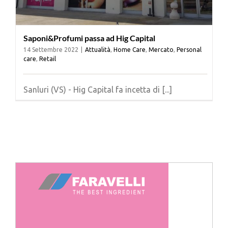
Saponi&Profumi passa ad Hig Capital
14 Settembre 2022
|
Attualità
,
Home Care
,
Mercato
,
Personal
care
,
Retail
Sanluri (VS) - Hig Capital fa incetta di [...]