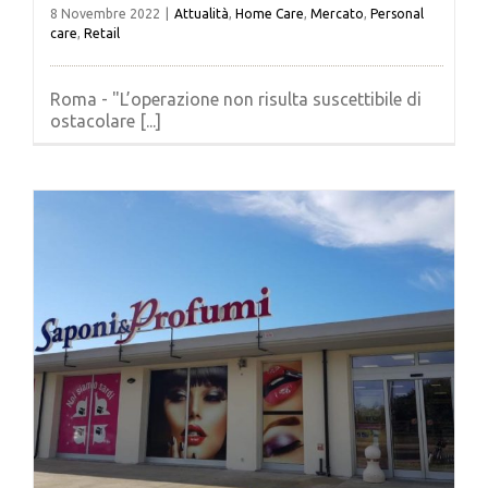
8 Novembre 2022
|
Attualità
,
Home Care
,
Mercato
,
Personal
care
,
Retail
Roma - "L’operazione non risulta suscettibile di
ostacolare [...]