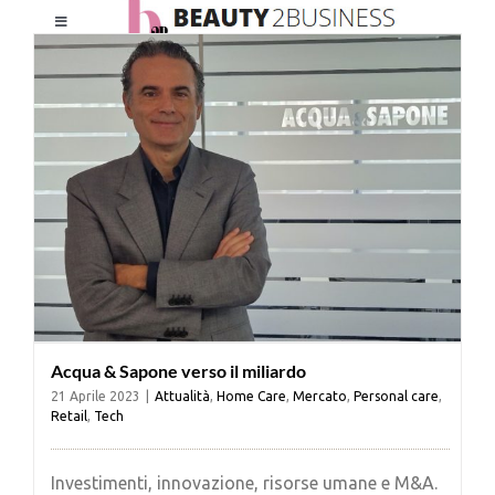
Salta
Toggle
al
Navigation
contenuto
HOME
CHI SIAMO
LE RIVISTE
NEWSLETTER
Acqua & Sapone verso il miliardo
CATEGORIE
21 Aprile 2023
|
Attualità
,
Home Care
,
Mercato
,
Personal care
,
Retail
,
Tech
CONTATTI
Investimenti, innovazione, risorse umane e M&A.