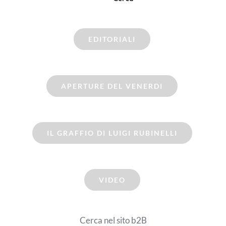
EDITORIALI
APERTURE DEL VENERDI
IL GRAFFIO DI LUIGI RUBINELLI
VIDEO
Cerca nel sito b2B