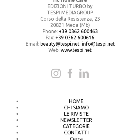
EDIZIONI TURBO by
TESPI MEDIAGROUP
Corso della Resistenza, 23
20821 Meda (Mb)
Phone:
+39 0362 600463
Fax:
+39 0362 600616
Email:
beauty@tespi.net; info@tespi.net
Web:
www.tespi.net
HOME
CHI SIAMO
LE RIVISTE
NEWSLETTER
CATEGORIE
CONTATTI
Cerca