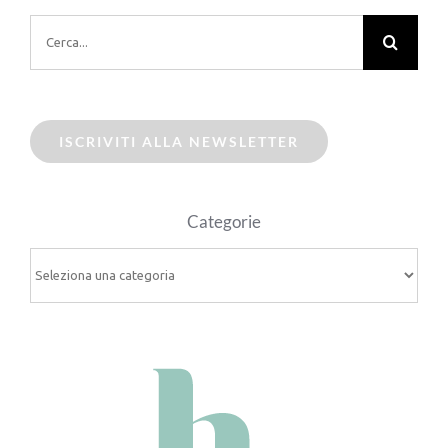
Cerca
per:
ISCRIVITI ALLA NEWSLETTER
Categorie
Categorie