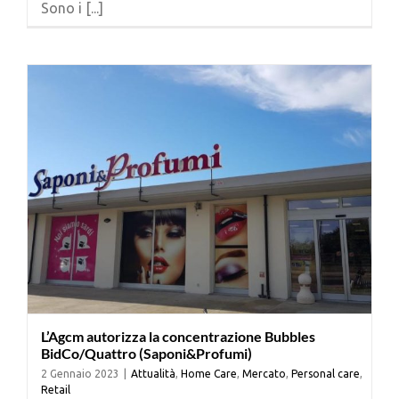
Sono i [...]
Cerca
per:
L’Agcm autorizza la concentrazione Bubbles
BidCo/Quattro (Saponi&Profumi)
2 Gennaio 2023
|
Attualità
,
Home Care
,
Mercato
,
Personal care
,
Retail