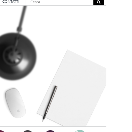
CONTATTI
per: