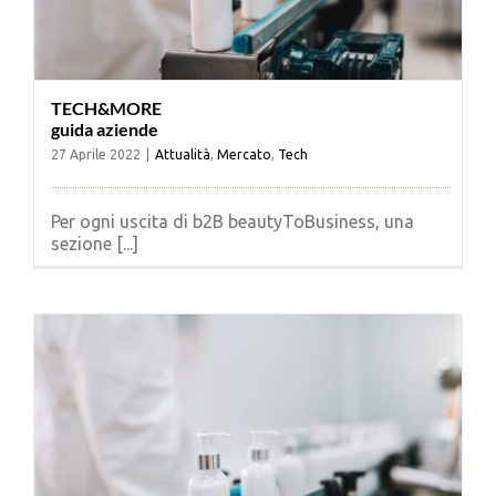
TECH&MORE
guida aziende
27 Aprile 2022
|
Attualità
,
Mercato
,
Tech
Per ogni uscita di b2B beautyToBusiness, una
sezione [...]