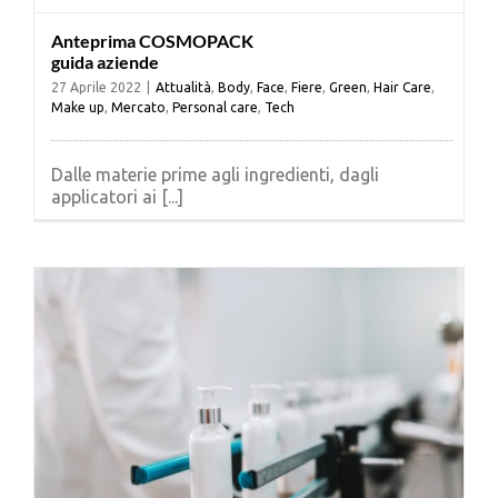
Anteprima COSMOPACK
guida aziende
27 Aprile 2022
|
Attualità
,
Body
,
Face
,
Fiere
,
Green
,
Hair Care
,
Make up
,
Mercato
,
Personal care
,
Tech
Dalle materie prime agli ingredienti, dagli
applicatori ai [...]