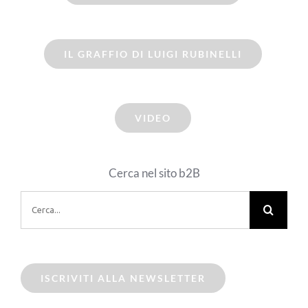
IL GRAFFIO DI LUIGI RUBINELLI
VIDEO
Cerca nel sito b2B
Cerca
per:
ISCRIVITI ALLA NEWSLETTER