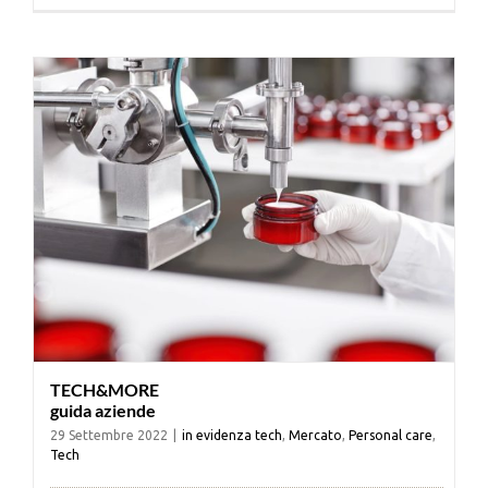
Cerca
per:
TECH&MORE
guida aziende
29 Settembre 2022
|
in evidenza tech
,
Mercato
,
Personal care
,
Tech