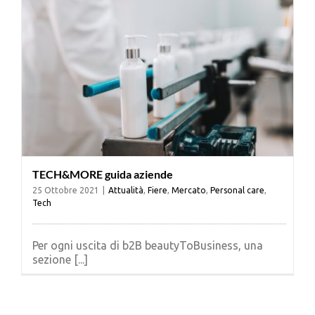
TECH&MORE guida aziende
25 Ottobre 2021
|
Attualità
,
Fiere
,
Mercato
,
Personal care
,
Tech
Per ogni uscita di b2B beautyToBusiness, una
sezione [...]