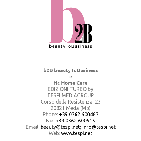
b2B beautyToBusiness
e
Hc Home Care
EDIZIONI TURBO by
TESPI MEDIAGROUP
Corso della Resistenza, 23
20821 Meda (Mb)
Phone:
+39 0362 600463
Fax:
+39 0362 600616
Email:
beauty@tespi.net; info@tespi.net
Web:
www.tespi.net