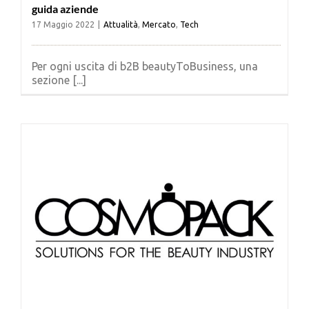
guida aziende
17 Maggio 2022
|
Attualità
,
Mercato
,
Tech
Per ogni uscita di b2B beautyToBusiness, una
sezione [...]