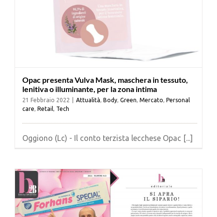
Opac presenta Vulva Mask, maschera in tessuto,
lenitiva o illuminante, per la zona intima
21 Febbraio 2022
|
Attualità
,
Body
,
Green
,
Mercato
,
Personal
care
,
Retail
,
Tech
Oggiono (Lc) - Il conto terzista lecchese Opac [...]