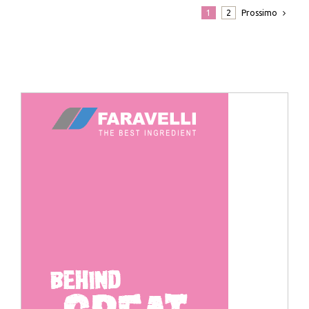
Prossimo
1
2