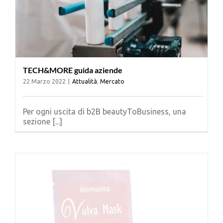
TECH&MORE guida aziende
22 Marzo 2022
|
Attualità
,
Mercato
Per ogni uscita di b2B beautyToBusiness, una
sezione [...]