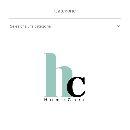
Categorie
Categorie