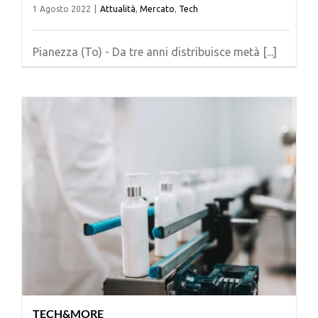
1 Agosto 2022
|
Attualità
,
Mercato
,
Tech
Pianezza (To) - Da tre anni distribuisce metà [...]
TECH&MORE