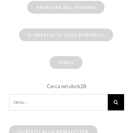
APERTURE DEL VENERDI
IL GRAFFIO DI LUIGI RUBINELLI
VIDEO
Cerca nel sito b2B
Cerca
per:
ISCRIVITI ALLA NEWSLETTER