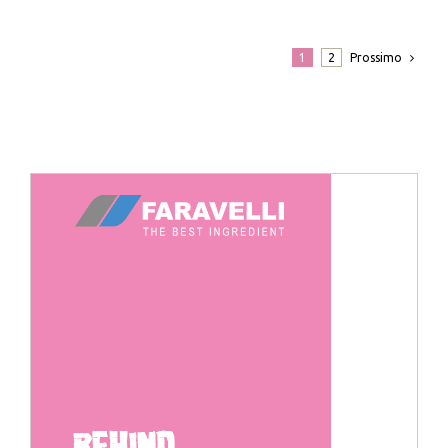
Prossimo
1
2