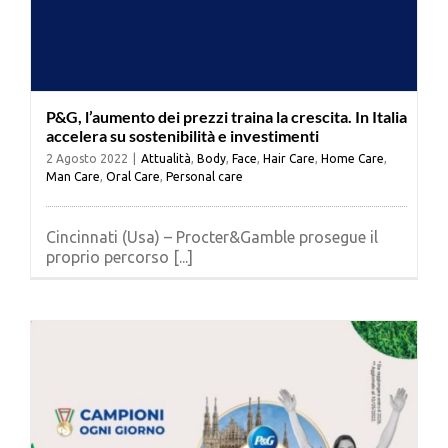
P&G, l’aumento dei prezzi traina la crescita. In Italia
accelera su sostenibilità e investimenti
2 Agosto 2022
|
Attualità
,
Body
,
Face
,
Hair Care
,
Home Care
,
Man Care
,
Oral Care
,
Personal care
Cincinnati (Usa) – Procter&Gamble prosegue il
proprio percorso [...]