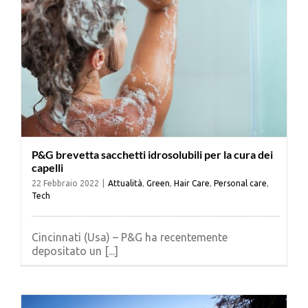
P&G brevetta sacchetti idrosolubili per la cura dei
capelli
22 Febbraio 2022
|
Attualità
,
Green
,
Hair Care
,
Personal care
,
Tech
Cincinnati (Usa) – P&G ha recentemente
depositato un [...]