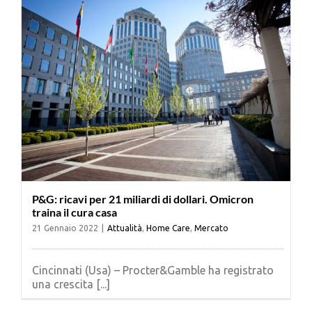
P&G: ricavi per 21 miliardi di dollari. Omicron
traina il cura casa
21 Gennaio 2022
|
Attualità
,
Home Care
,
Mercato
Cincinnati (Usa) – Procter&Gamble ha registrato
una crescita [...]