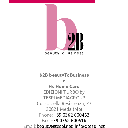
b2B beautyToBusiness
e
Hc Home Care
EDIZIONI TURBO by
TESPI MEDIAGROUP
Corso della Resistenza, 23
20821 Meda (Mb)
Phone:
+39 0362 600463
Fax:
+39 0362 600616
Email:
beauty@tespi.net; info@tespi.net