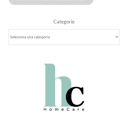
Categorie
Categorie