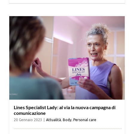
Cerca
per:
Lines Specialist Lady: al via la nuova campagna di
comunicazione
20 Gennaio 2023
|
Attualità
,
Body
,
Personal care