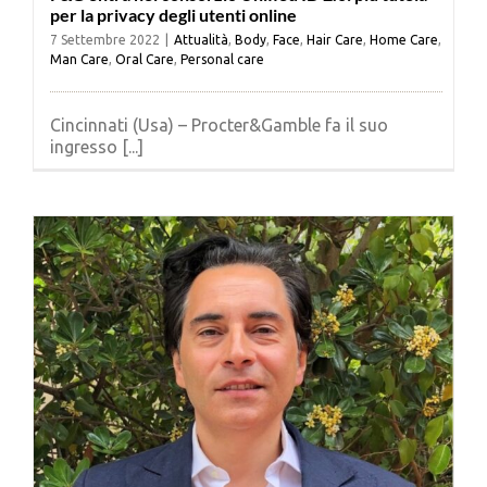
per la privacy degli utenti online
7 Settembre 2022
|
Attualità
,
Body
,
Face
,
Hair Care
,
Home Care
,
Man Care
,
Oral Care
,
Personal care
Cincinnati (Usa) – Procter&Gamble fa il suo
ingresso [...]