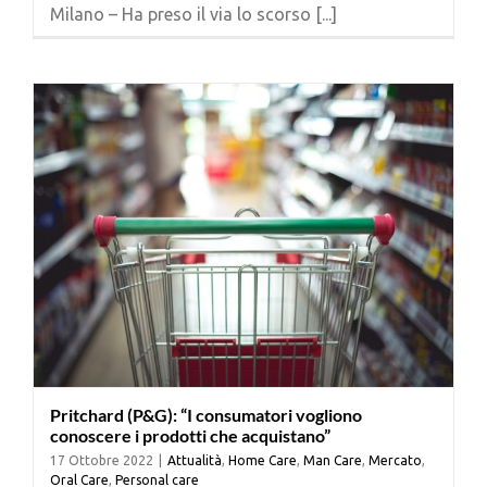
Milano – Ha preso il via lo scorso [...]
Pritchard (P&G): “I consumatori vogliono
conoscere i prodotti che acquistano”
17 Ottobre 2022
|
Attualità
,
Home Care
,
Man Care
,
Mercato
,
Oral Care
,
Personal care