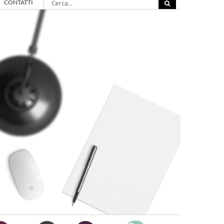
CONTATTI
per: