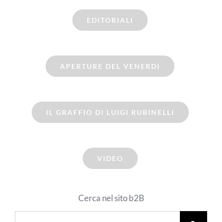
EDITORIALI
APERTURE DEL VENERDI
IL GRAFFIO DI LUIGI RUBINELLI
VIDEO
Cerca nel sito b2B
Cerca