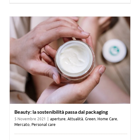
Cerca
per:
Beauty: la sostenibilità passa dal packaging
5 Novembre 2021
|
aperture
,
Attualità
,
Green
,
Home Care
,
Mercato
,
Personal care