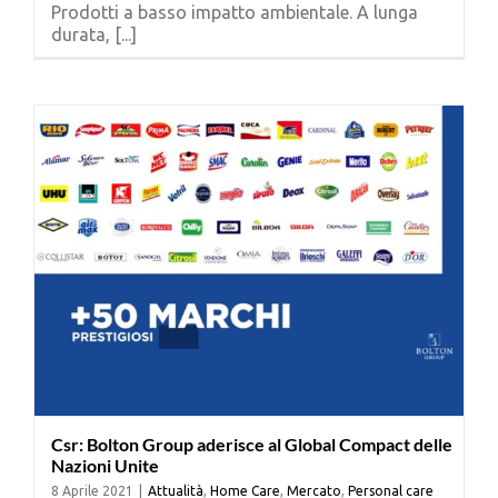
Prodotti a basso impatto ambientale. A lunga
durata, [...]
Csr: Bolton Group aderisce al Global Compact delle
Nazioni Unite
8 Aprile 2021
|
Attualità
,
Home Care
,
Mercato
,
Personal care