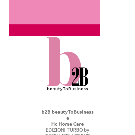
b2B beautyToBusiness
e
Hc Home Care
EDIZIONI TURBO by