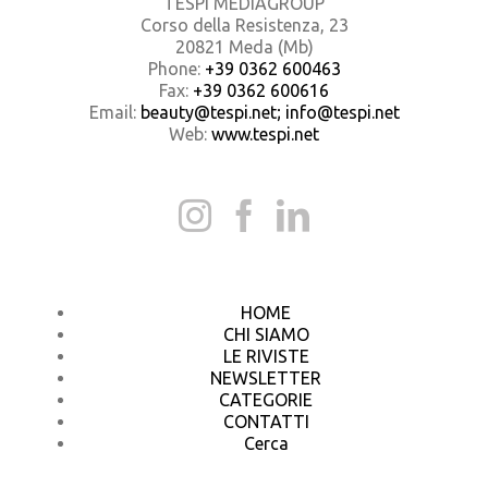
TESPI MEDIAGROUP
Corso della Resistenza, 23
20821 Meda (Mb)
Phone:
+39 0362 600463
Fax:
+39 0362 600616
Email:
beauty@tespi.net; info@tespi.net
Web:
www.tespi.net
HOME
CHI SIAMO
LE RIVISTE
NEWSLETTER
CATEGORIE
CONTATTI
Cerca