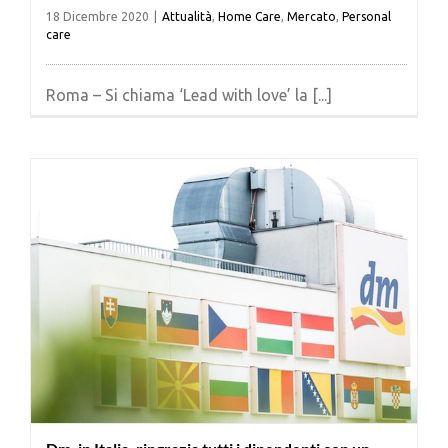
18 Dicembre 2020
|
Attualità
,
Home Care
,
Mercato
,
Personal
care
Roma – Si chiama ‘Lead with love’ la [...]