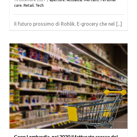
care
,
Retail
,
Tech
Il futuro prossimo di Rohlik. E-grocery che nel [...]
Coop Lombardia, nel 2020 il fatturato cresce del