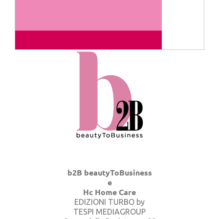
b2B beautyToBusiness
e
Hc Home Care
EDIZIONI TURBO by
TESPI MEDIAGROUP