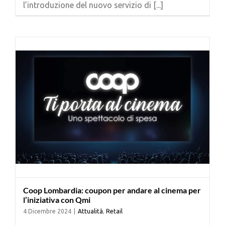
l’introduzione del nuovo servizio di [...]
Cerca
per:
Coop Lombardia: coupon per andare al cinema per
l’iniziativa con Qmi
4 Dicembre 2024
|
Attualità
,
Retail