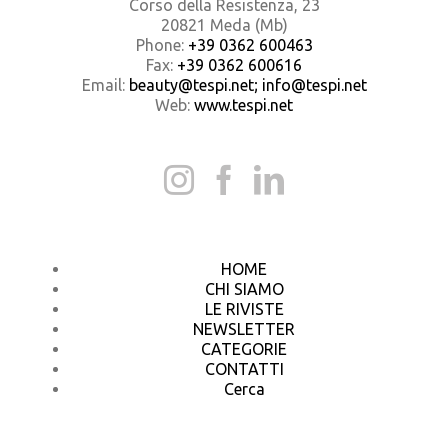
Corso della Resistenza, 23
20821 Meda (Mb)
Phone:
+39 0362 600463
Fax:
+39 0362 600616
Email:
beauty@tespi.net; info@tespi.net
Web:
www.tespi.net
HOME
CHI SIAMO
LE RIVISTE
NEWSLETTER
CATEGORIE
CONTATTI
Cerca