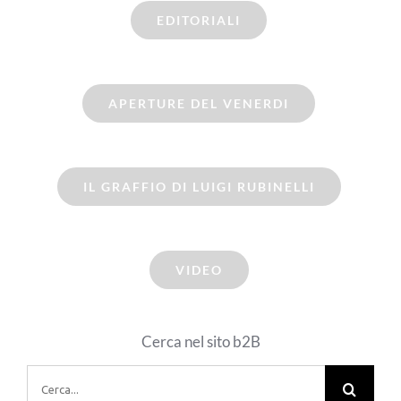
EDITORIALI
APERTURE DEL VENERDI
IL GRAFFIO DI LUIGI RUBINELLI
VIDEO
Cerca nel sito b2B
Cerca
per: