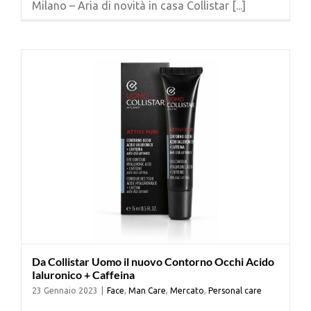
Milano – Aria di novità in casa Collistar [...]
Cerca
per:
Da Collistar Uomo il nuovo Contorno Occhi Acido
Ialuronico + Caffeina
23 Gennaio 2023
|
Face
,
Man Care
,
Mercato
,
Personal care