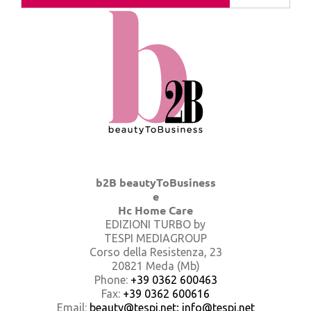
b2B beautyToBusiness
e
Hc Home Care
EDIZIONI TURBO by
TESPI MEDIAGROUP
Corso della Resistenza, 23
20821 Meda (Mb)
Phone:
+39 0362 600463
Fax:
+39 0362 600616
Email:
beauty@tespi.net; info@tespi.net