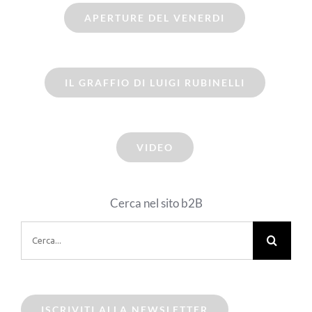
APERTURE DEL VENERDI
IL GRAFFIO DI LUIGI RUBINELLI
VIDEO
Cerca nel sito b2B
Cerca
per:
ISCRIVITI ALLA NEWSLETTER