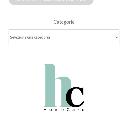
Categorie
Categorie