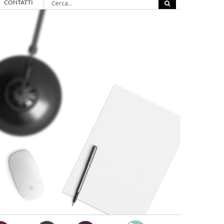
CONTATTI
per: