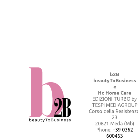
b2B
beautyToBusiness
e
Hc Home Care
EDIZIONI TURBO by
TESPI MEDIAGROUP
Corso della Resistenz
23
20821 Meda (Mb)
Phone:
+39 0362
600463