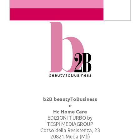
b2B beautyToBusiness
e
Hc Home Care
EDIZIONI TURBO by
TESPI MEDIAGROUP
Corso della Resistenza, 23
20821 Meda (Mb)