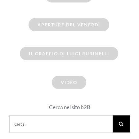
APERTURE DEL VENERDI
IL GRAFFIO DI LUIGI RUBINELLI
VIDEO
Cerca nel sito b2B
Cerca
per: