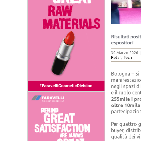
Risultati posi
espositori
30 Marzo 2026
|
Retail
,
Tech
Bologna – Si 
manifestazio
negli spazi d
e il ruolo ce
255mila i pr
oltre 10mila
partecipazio
Per quattro g
buyer, distrib
qualità dei v