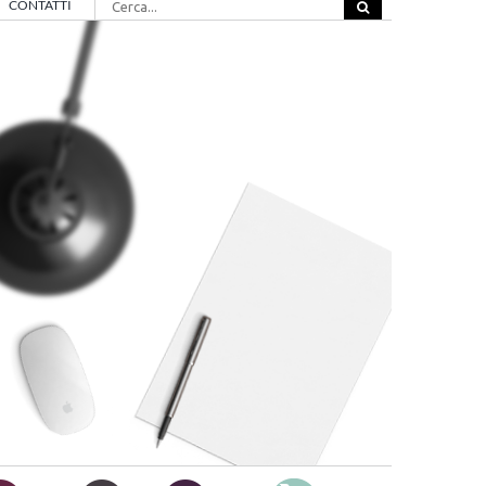
CONTATTI
per: