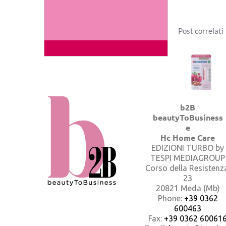
Post correlati
b2B
beautyToBusiness
e
Hc Home Care
EDIZIONI TURBO by
TESPI MEDIAGROUP
Corso della Resistenz
23
20821 Meda (Mb)
Phone:
+39 0362
600463
Fax:
+39 0362 60061