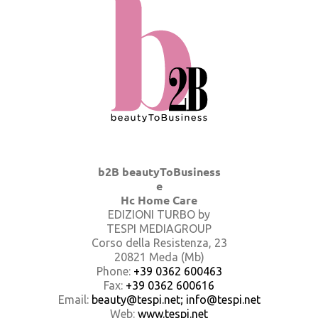
b2B beautyToBusiness
e
Hc Home Care
EDIZIONI TURBO by
TESPI MEDIAGROUP
Corso della Resistenza, 23
20821 Meda (Mb)
Phone:
+39 0362 600463
Fax:
+39 0362 600616
Email:
beauty@tespi.net; info@tespi.net
Web:
www.tespi.net