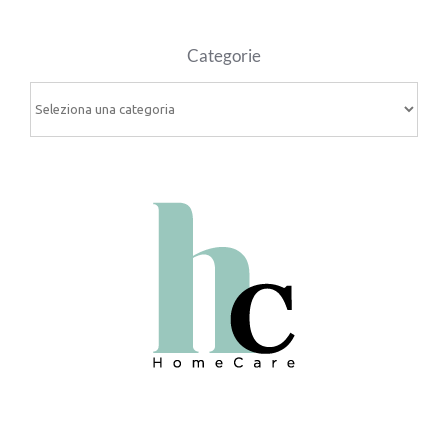
Categorie
Categorie