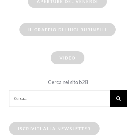
APERTURE DEL VENERDI
IL GRAFFIO DI LUIGI RUBINELLI
VIDEO
Cerca nel sito b2B
Cerca
per:
ISCRIVITI ALLA NEWSLETTER