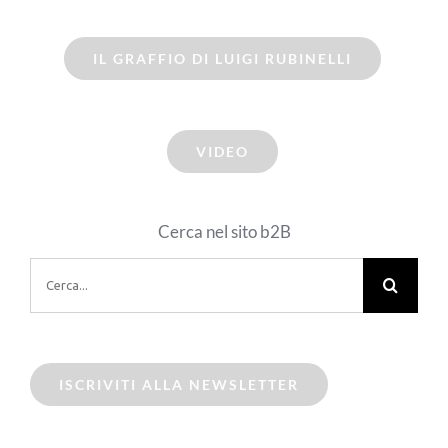
IL GRAFFIO DI LUIGI RUBINELLI
VIDEO
Cerca nel sito b2B
Cerca
per:
ISCRIVITI ALLA NEWSLETTER