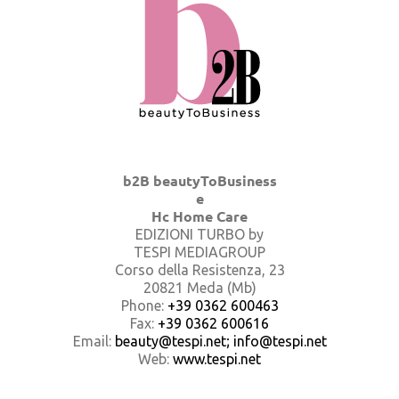
b2B beautyToBusiness
e
Hc Home Care
EDIZIONI TURBO by
TESPI MEDIAGROUP
Corso della Resistenza, 23
20821 Meda (Mb)
Phone:
+39 0362 600463
Fax:
+39 0362 600616
Email:
beauty@tespi.net; info@tespi.net
Web:
www.tespi.net