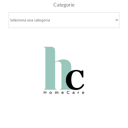
Categorie
Categorie