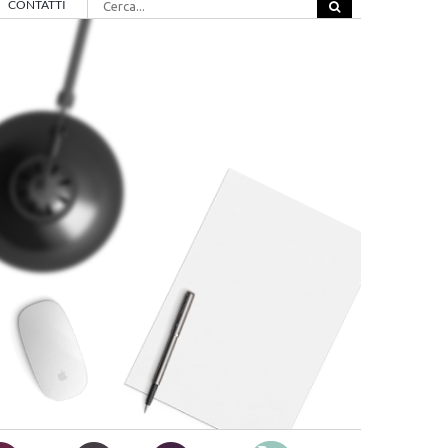
CONTATTI
per: