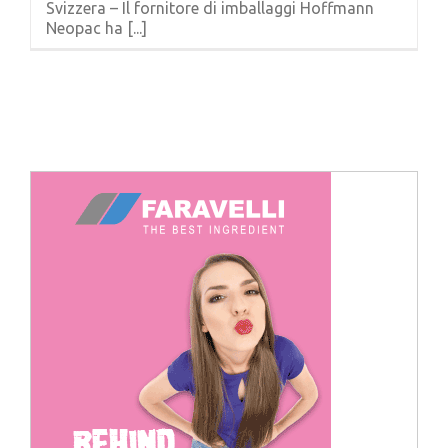
Svizzera – Il fornitore di imballaggi Hoffmann
Cerca
Neopac ha [...]
per: