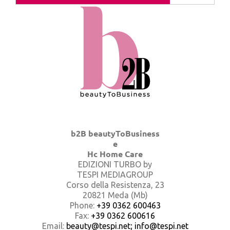
b2B beautyToBusiness
e
Hc Home Care
EDIZIONI TURBO by
TESPI MEDIAGROUP
Corso della Resistenza, 23
20821 Meda (Mb)
Phone:
+39 0362 600463
Fax:
+39 0362 600616
Email:
beauty@tespi.net; info@tespi.net