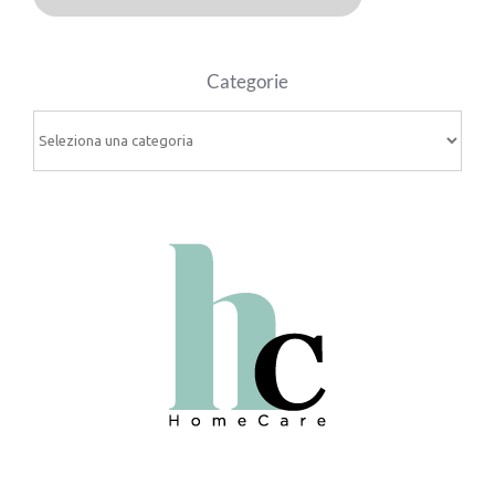
Categorie
Categorie