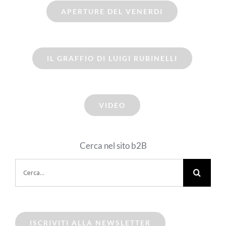
APERTURE DEL VENERDI
IL GRAFFIO DI LUIGI RUBINELLI
VIDEO
Cerca nel sito b2B
Cerca
per:
ISCRIVITI ALLA NEWSLETTER