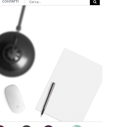
CONTATTI
per: