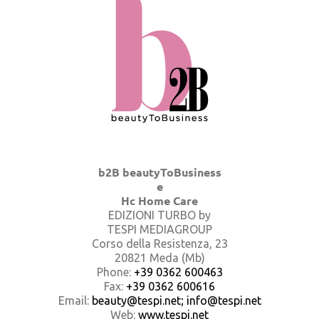
b2B beautyToBusiness
e
Hc Home Care
EDIZIONI TURBO by
TESPI MEDIAGROUP
Corso della Resistenza, 23
20821 Meda (Mb)
Phone:
+39 0362 600463
Fax:
+39 0362 600616
Email:
beauty@tespi.net; info@tespi.net
Web:
www.tespi.net