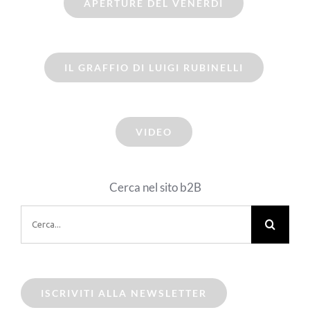
APERTURE DEL VENERDI
IL GRAFFIO DI LUIGI RUBINELLI
VIDEO
Cerca nel sito b2B
Cerca
per:
ISCRIVITI ALLA NEWSLETTER