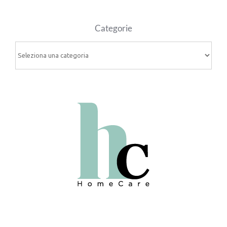
Categorie
Categorie