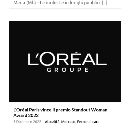
Meda (Mb) - Le molestie in luoghi pubblici [...]
Cerca
per:
L’Oréal Paris vince il premio Standout Woman
Award 2022
6 Dicembre 2022
|
Attualità
,
Mercato
,
Personal care