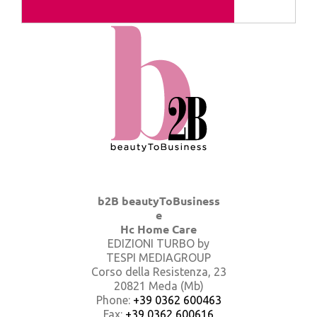
b2B beautyToBusiness
e
Hc Home Care
EDIZIONI TURBO by
TESPI MEDIAGROUP
Corso della Resistenza, 23
20821 Meda (Mb)
Phone:
+39 0362 600463
Fax:
+39 0362 600616