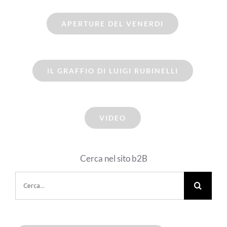
APERTURE DEL VENERDI
IL GRAFFIO DI LUIGI RUBINELLI
VIDEO
Cerca nel sito b2B
Cerca
per: