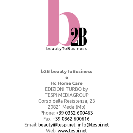
b2B beautyToBusiness
e
Hc Home Care
EDIZIONI TURBO by
TESPI MEDIAGROUP
Corso della Resistenza, 23
20821 Meda (Mb)
Phone:
+39 0362 600463
Fax:
+39 0362 600616
Email:
beauty@tespi.net; info@tespi.net
Web:
www.tespi.net