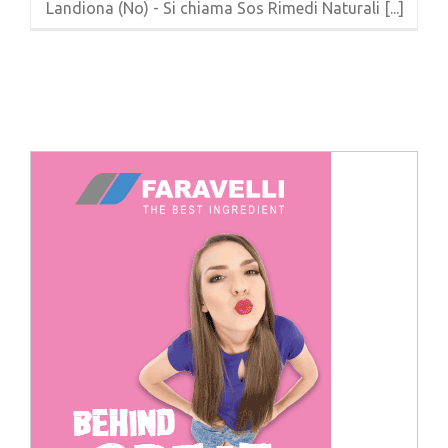
Landiona (No) - Si chiama Sos Rimedi Naturali [...]
Cerca
per: