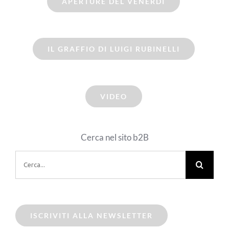
APERTURE DEL VENERDI
IL GRAFFIO DI LUIGI RUBINELLI
VIDEO
Cerca nel sito b2B
Cerca
per:
ISCRIVITI ALLA NEWSLETTER