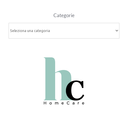
Categorie
Categorie