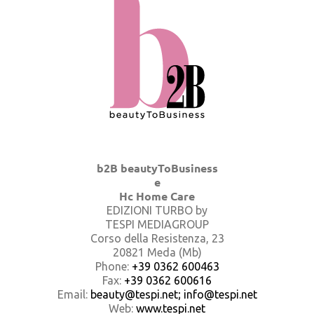
b2B beautyToBusiness
e
Hc Home Care
EDIZIONI TURBO by
TESPI MEDIAGROUP
Corso della Resistenza, 23
20821 Meda (Mb)
Phone:
+39 0362 600463
Fax:
+39 0362 600616
Email:
beauty@tespi.net; info@tespi.net
Web:
www.tespi.net