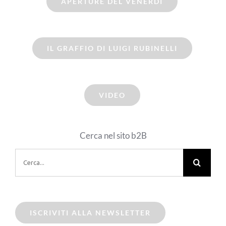
APERTURE DEL VENERDI
IL GRAFFIO DI LUIGI RUBINELLI
VIDEO
Cerca nel sito b2B
Cerca
per:
ISCRIVITI ALLA NEWSLETTER