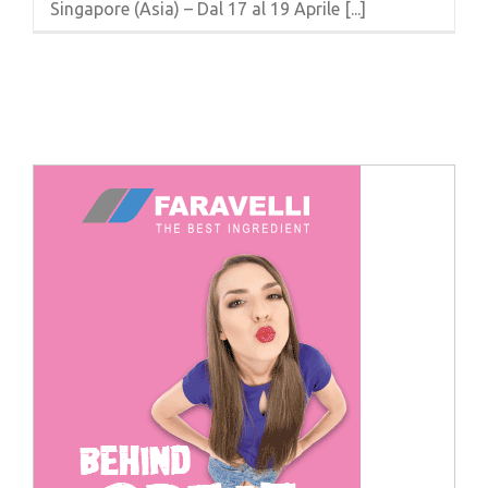
Singapore (Asia) – Dal 17 al 19 Aprile [...]
Cerca
per: