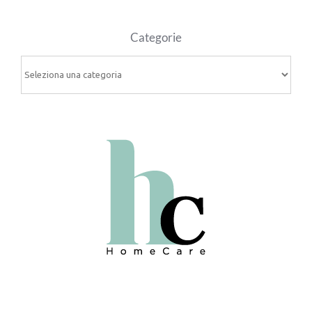
Categorie
Categorie