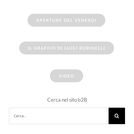
APERTURE DEL VENERDI
IL GRAFFIO DI LUIGI RUBINELLI
VIDEO
Cerca nel sito b2B
Cerca
per: