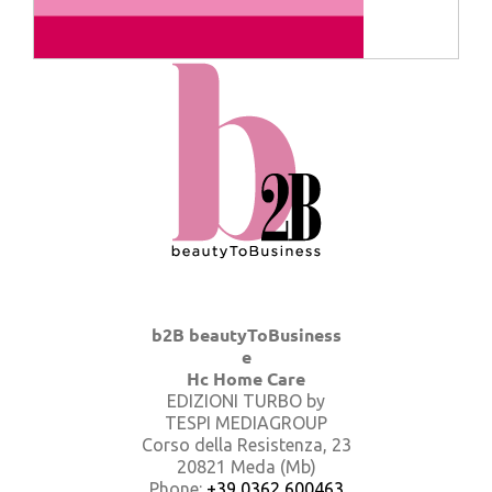
b2B beautyToBusiness
e
Hc Home Care
EDIZIONI TURBO by
TESPI MEDIAGROUP
Corso della Resistenza, 23
20821 Meda (Mb)
Phone:
+39 0362 600463