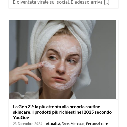
È diventata virale sui social. E adesso arriva [...]
Cerca
per:
La Gen Z è la più attenta alla propria routine
skincare. I prodotti più richiesti nel 2025 secondo
YouGov
23 Dicembre 2024
|
Attualità
,
Face
,
Mercato
,
Personal care