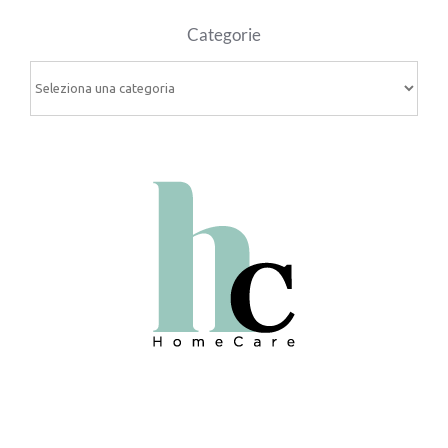
Categorie
Categorie