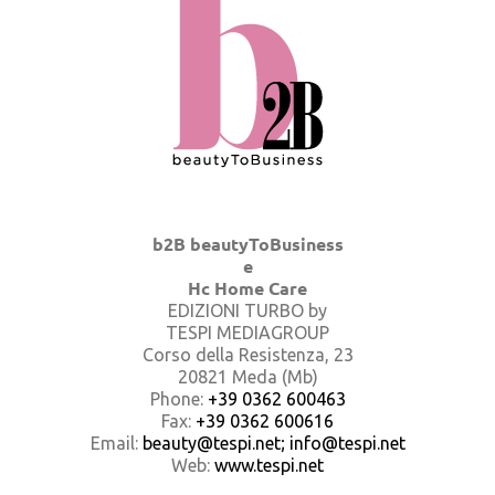
b2B beautyToBusiness
e
Hc Home Care
EDIZIONI TURBO by
TESPI MEDIAGROUP
Corso della Resistenza, 23
20821 Meda (Mb)
Phone:
+39 0362 600463
Fax:
+39 0362 600616
Email:
beauty@tespi.net; info@tespi.net
Web:
www.tespi.net