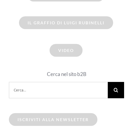
IL GRAFFIO DI LUIGI RUBINELLI
VIDEO
Cerca nel sito b2B
Cerca
per:
ISCRIVITI ALLA NEWSLETTER