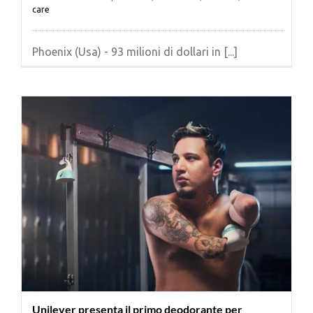
care
Phoenix (Usa) - 93 milioni di dollari in [...]
Unilever presenta il primo deodorante per