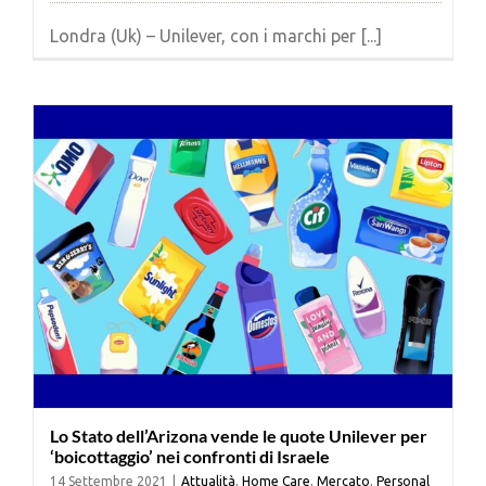
Londra (Uk) – Unilever, con i marchi per [...]
Lo Stato dell’Arizona vende le quote Unilever per
‘boicottaggio’ nei confronti di Israele
14 Settembre 2021
|
Attualità
,
Home Care
,
Mercato
,
Personal