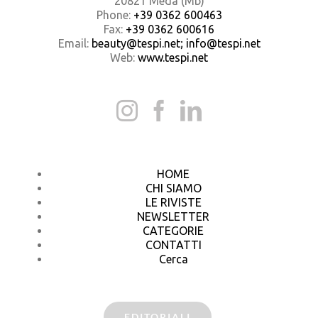
20821 Meda (Mb)
Phone:
+39 0362 600463
Fax:
+39 0362 600616
Email:
beauty@tespi.net; info@tespi.net
Web:
www.tespi.net
HOME
CHI SIAMO
LE RIVISTE
NEWSLETTER
CATEGORIE
CONTATTI
Cerca
EDITORIALI