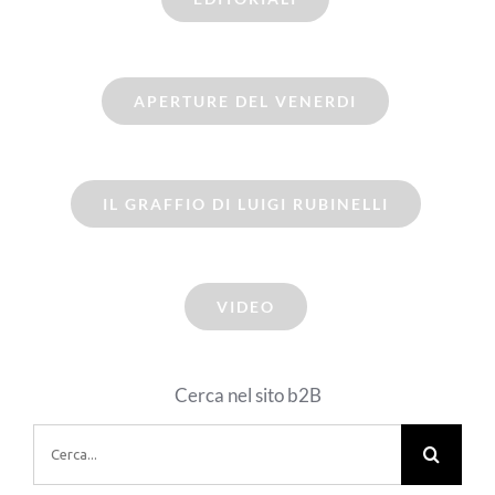
APERTURE DEL VENERDI
IL GRAFFIO DI LUIGI RUBINELLI
VIDEO
Cerca nel sito b2B
Cerca
per: