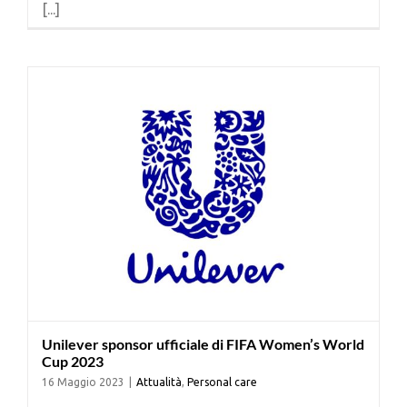
[...]
Cerca
per:
Unilever sponsor ufficiale di FIFA Women’s World
Cup 2023
16 Maggio 2023
|
Attualità
,
Personal care