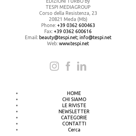
EDIZIONI TURBO by
TESPI MEDIAGROUP
Corso della Resistenza, 23
20821 Meda (Mb)
Phone:
+39 0362 600463
Fax:
+39 0362 600616
Email:
beauty@tespi.net; info@tespi.net
Web:
www.tespi.net
HOME
CHI SIAMO
LE RIVISTE
NEWSLETTER
CATEGORIE
CONTATTI
Cerca