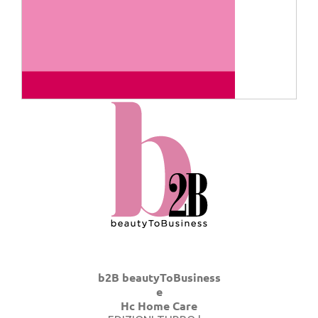
b2B beautyToBusiness
e
Hc Home Care