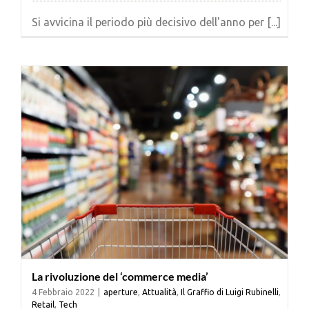
Si avvicina il periodo più decisivo dell'anno per [...]
La rivoluzione del ‘commerce media’
4 Febbraio 2022
|
aperture
,
Attualità
,
Il Graffio di Luigi Rubinelli
,
Retail
,
Tech