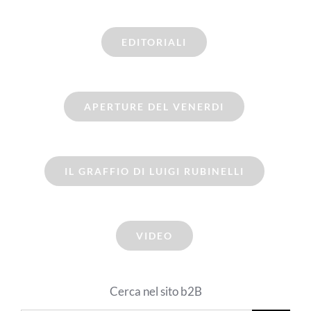
EDITORIALI
APERTURE DEL VENERDI
IL GRAFFIO DI LUIGI RUBINELLI
VIDEO
Cerca nel sito b2B