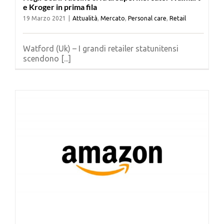
e Kroger in prima fila
19 Marzo 2021
|
Attualità
,
Mercato
,
Personal care
,
Retail
Watford (Uk) – I grandi retailer statunitensi
scendono [...]