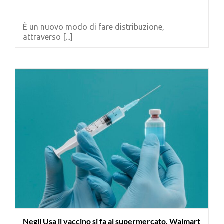
È un nuovo modo di fare distribuzione,
attraverso [...]
Negli Usa il vaccino si fa al supermercato. Walmart