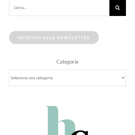
Cerca
per:
ISCRIVITI ALLA NEWSLETTER
Categorie
Categorie