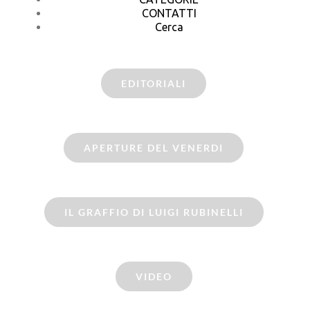
CONTATTI
Cerca
EDITORIALI
APERTURE DEL VENERDI
IL GRAFFIO DI LUIGI RUBINELLI
VIDEO