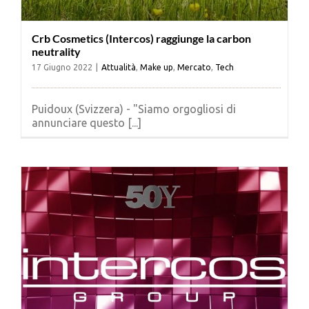
Crb Cosmetics (Intercos) raggiunge la carbon
neutrality
17 Giugno 2022
|
Attualità
,
Make up
,
Mercato
,
Tech
Puidoux (Svizzera) - "Siamo orgogliosi di
annunciare questo [...]