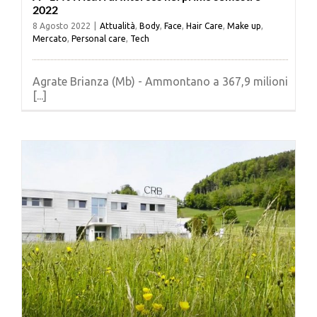
2022
8 Agosto 2022
|
Attualità
,
Body
,
Face
,
Hair Care
,
Make up
,
Mercato
,
Personal care
,
Tech
Agrate Brianza (Mb) - Ammontano a 367,9 milioni
[...]