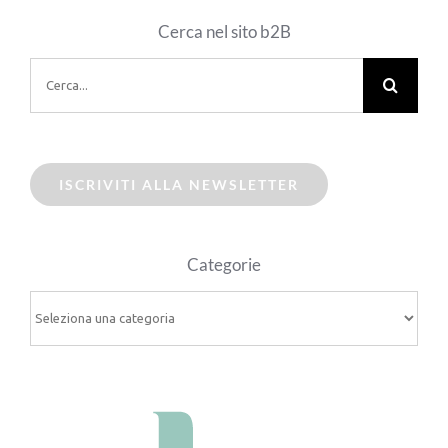
Cerca nel sito b2B
Cerca
per:
ISCRIVITI ALLA NEWSLETTER
Categorie
Categorie