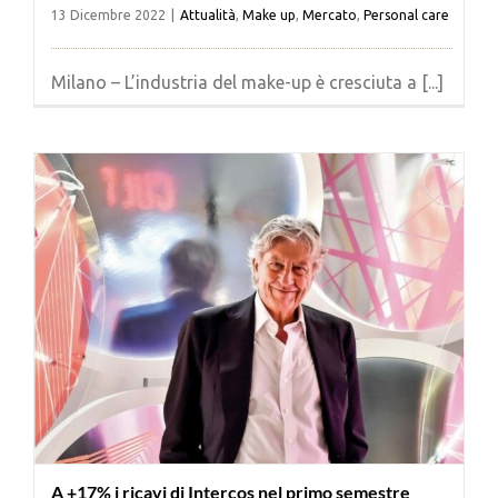
13 Dicembre 2022
|
Attualità
,
Make up
,
Mercato
,
Personal care
Milano – L’industria del make-up è cresciuta a [...]
A +17% i ricavi di Intercos nel primo semestre