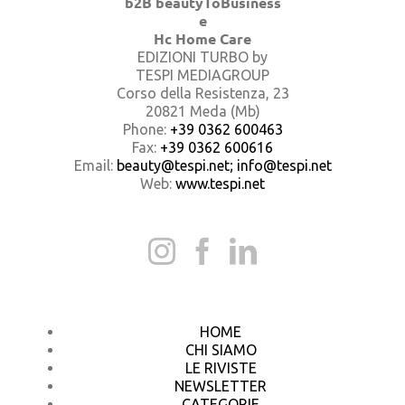
b2B beautyToBusiness
e
Hc Home Care
EDIZIONI TURBO by
TESPI MEDIAGROUP
Corso della Resistenza, 23
20821 Meda (Mb)
Phone:
+39 0362 600463
Fax:
+39 0362 600616
Email:
beauty@tespi.net; info@tespi.net
Web:
www.tespi.net
HOME
CHI SIAMO
LE RIVISTE
NEWSLETTER
CATEGORIE