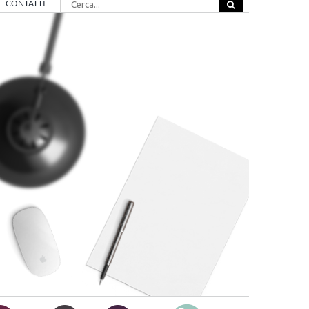
CONTATTI
per: