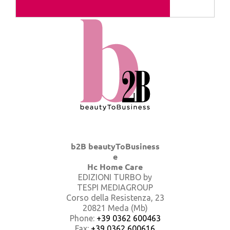
b2B beautyToBusiness
e
Hc Home Care
EDIZIONI TURBO by
TESPI MEDIAGROUP
Corso della Resistenza, 23
20821 Meda (Mb)
Phone:
+39 0362 600463
Fax:
+39 0362 600616