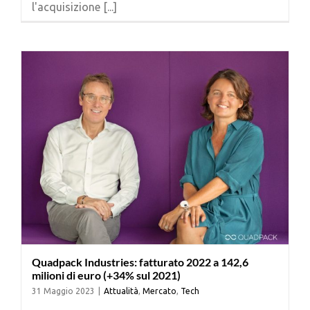
l'acquisizione [...]
Cerca
per:
Quadpack Industries: fatturato 2022 a 142,6
milioni di euro (+34% sul 2021)
31 Maggio 2023
|
Attualità
,
Mercato
,
Tech