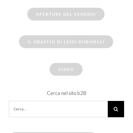
APERTURE DEL VENERDI
IL GRAFFIO DI LUIGI RUBINELLI
VIDEO
Cerca nel sito b2B
Cerca
per: