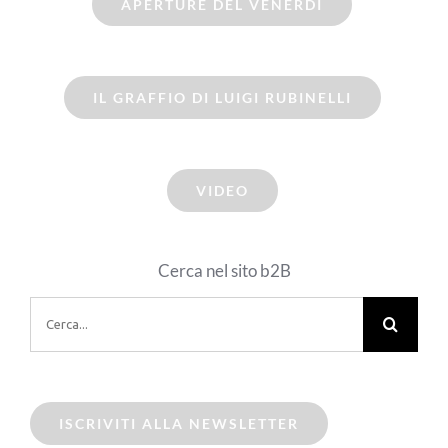
APERTURE DEL VENERDI
IL GRAFFIO DI LUIGI RUBINELLI
VIDEO
Cerca nel sito b2B
Cerca
per:
ISCRIVITI ALLA NEWSLETTER