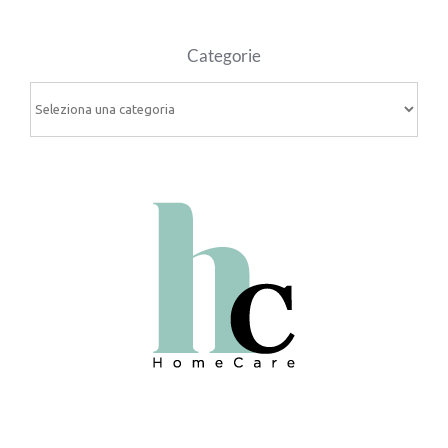
Categorie
Categorie