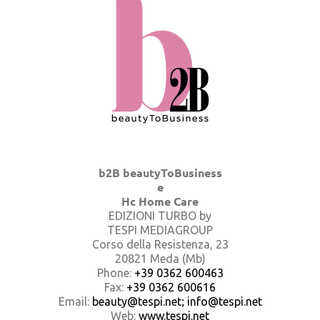
b2B beautyToBusiness
e
Hc Home Care
EDIZIONI TURBO by
TESPI MEDIAGROUP
Corso della Resistenza, 23
20821 Meda (Mb)
Phone:
+39 0362 600463
Fax:
+39 0362 600616
Email:
beauty@tespi.net; info@tespi.net
Web:
www.tespi.net