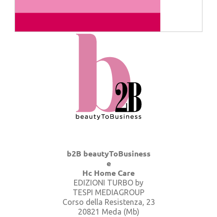
b2B beautyToBusiness
e
Hc Home Care
EDIZIONI TURBO by
TESPI MEDIAGROUP
Corso della Resistenza, 23
20821 Meda (Mb)