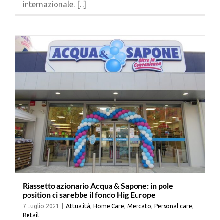
internazionale. [...]
Cerca
per:
Riassetto azionario Acqua & Sapone: in pole
position ci sarebbe il fondo Hig Europe
7 Luglio 2021
|
Attualità
,
Home Care
,
Mercato
,
Personal care
,
Retail