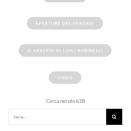
APERTURE DEL VENERDI
IL GRAFFIO DI LUIGI RUBINELLI
VIDEO
Cerca nel sito b2B
Cerca
per: