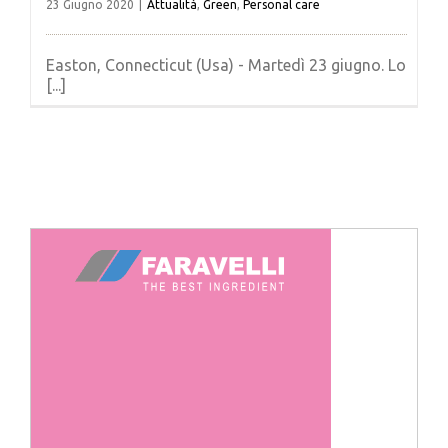
23 Giugno 2020
|
Attualità
,
Green
,
Personal care
Easton, Connecticut (Usa) - Martedì 23 giugno. Lo
[...]