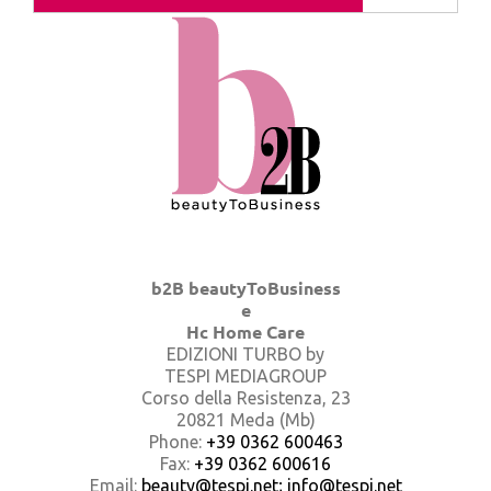
b2B beautyToBusiness
e
Hc Home Care
EDIZIONI TURBO by
TESPI MEDIAGROUP
Corso della Resistenza, 23
20821 Meda (Mb)
Phone:
+39 0362 600463
Fax:
+39 0362 600616
Email:
beauty@tespi.net; info@tespi.net