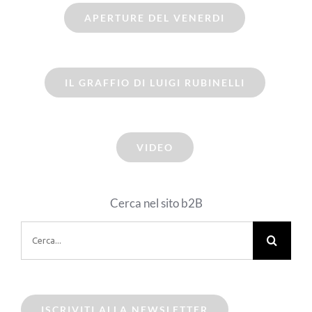
APERTURE DEL VENERDI
IL GRAFFIO DI LUIGI RUBINELLI
VIDEO
Cerca nel sito b2B
Cerca
per:
ISCRIVITI ALLA NEWSLETTER