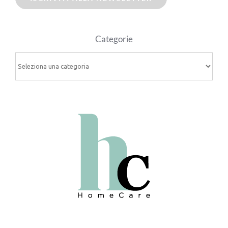
Categorie
Categorie