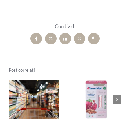
Condividi
Facebook
X
LinkedIn
WhatsApp
Pinterest
Post correlati