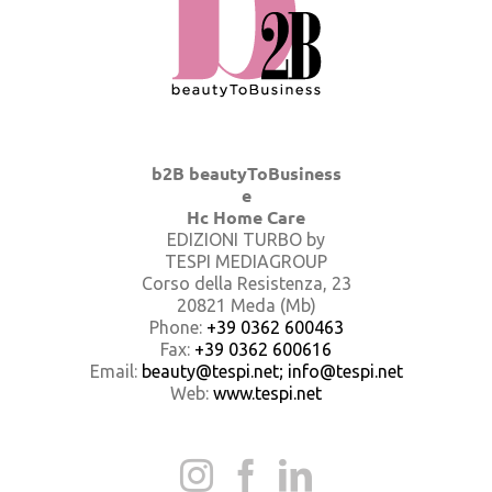
b2B beautyToBusiness
e
Hc Home Care
EDIZIONI TURBO by
TESPI MEDIAGROUP
Corso della Resistenza, 23
20821 Meda (Mb)
Phone:
+39 0362 600463
Fax:
+39 0362 600616
Email:
beauty@tespi.net; info@tespi.net
Web:
www.tespi.net