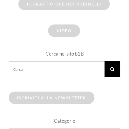
IL GRAFFIO DI LUIGI RUBINELLI
VIDEO
Cerca nel sito b2B
Cerca
per:
ISCRIVITI ALLA NEWSLETTER
Categorie