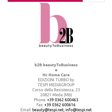
b2B beautyToBusiness
e
Hc Home Care
EDIZIONI TURBO by
TESPI MEDIAGROUP
Corso della Resistenza, 23
20821 Meda (Mb)
Phone:
+39 0362 600463
Fax:
+39 0362 600616
Email:
beauty@tespi.net; info@tespi.net