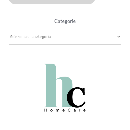
Categorie
Categorie