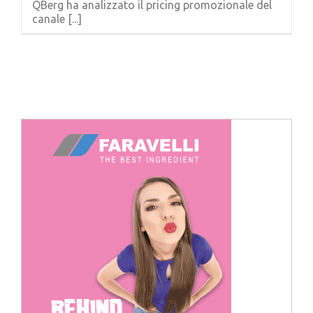
QBerg ha analizzato il pricing promozionale del
Cerca
canale [...]
per: