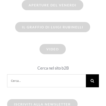
APERTURE DEL VENERDI
IL GRAFFIO DI LUIGI RUBINELLI
VIDEO
Cerca nel sito b2B
Cerca
per:
ISCRIVITI ALLA NEWSLETTER