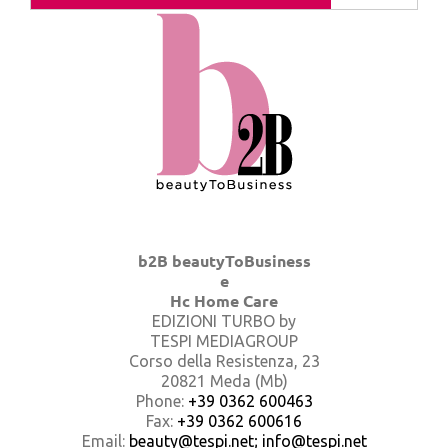
b2B beautyToBusiness
e
Hc Home Care
EDIZIONI TURBO by
TESPI MEDIAGROUP
Corso della Resistenza, 23
20821 Meda (Mb)
Phone:
+39 0362 600463
Fax:
+39 0362 600616
Email:
beauty@tespi.net; info@tespi.net