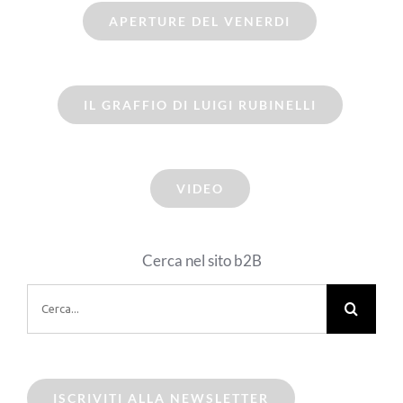
APERTURE DEL VENERDI
IL GRAFFIO DI LUIGI RUBINELLI
VIDEO
Cerca nel sito b2B
Cerca
per:
ISCRIVITI ALLA NEWSLETTER