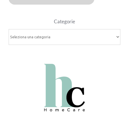
Categorie
Categorie