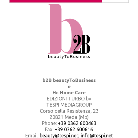
b2B beautyToBusiness
e
Hc Home Care
EDIZIONI TURBO by
TESPI MEDIAGROUP
Corso della Resistenza, 23
20821 Meda (Mb)
Phone:
+39 0362 600463
Fax:
+39 0362 600616
Email:
beauty@tespi.net; info@tespi.net