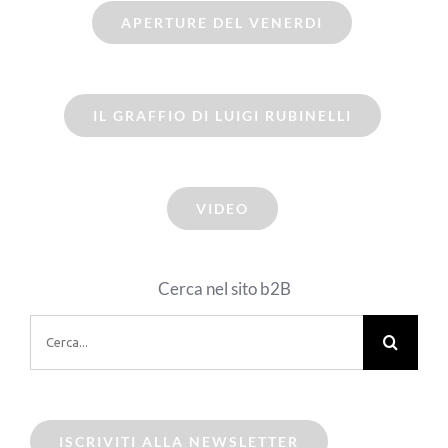
APERTURE DEL VENERDI
IL GRAFFIO DI LUIGI RUBINELLI
VIDEO
Cerca nel sito b2B
Cerca
per:
ISCRIVITI ALLA NEWSLETTER