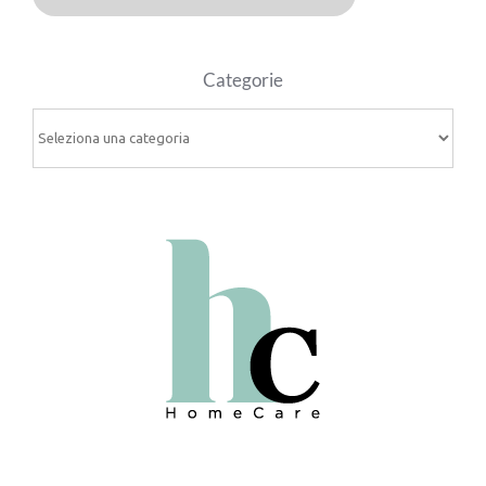
Categorie
Categorie