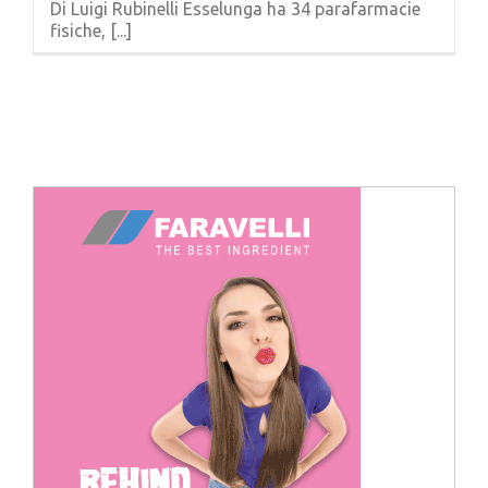
Di Luigi Rubinelli Esselunga ha 34 parafarmacie
Cerca
fisiche, [...]
per: