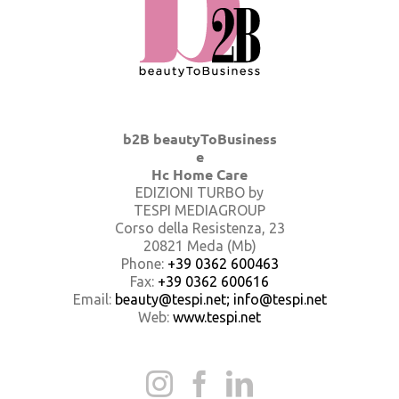
b2B beautyToBusiness
e
Hc Home Care
EDIZIONI TURBO by
TESPI MEDIAGROUP
Corso della Resistenza, 23
20821 Meda (Mb)
Phone:
+39 0362 600463
Fax:
+39 0362 600616
Email:
beauty@tespi.net; info@tespi.net
Web:
www.tespi.net