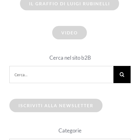
IL GRAFFIO DI LUIGI RUBINELLI
VIDEO
Cerca nel sito b2B
Cerca
per:
ISCRIVITI ALLA NEWSLETTER
Categorie