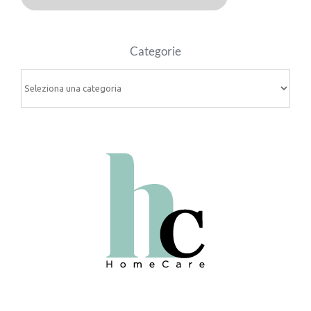
Categorie
Categorie