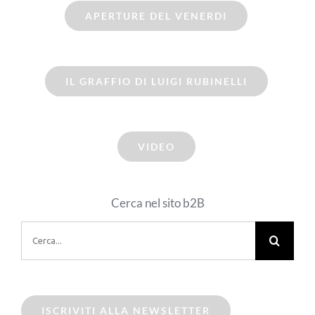
APERTURE DEL VENERDI
IL GRAFFIO DI LUIGI RUBINELLI
VIDEO
Cerca nel sito b2B
Cerca
per:
ISCRIVITI ALLA NEWSLETTER