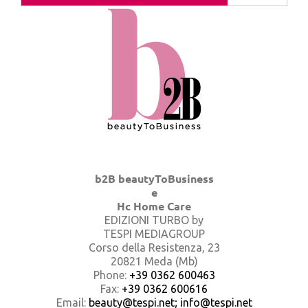
b2B beautyToBusiness
e
Hc Home Care
EDIZIONI TURBO by
TESPI MEDIAGROUP
Corso della Resistenza, 23
20821 Meda (Mb)
Phone:
+39 0362 600463
Fax:
+39 0362 600616
Email:
beauty@tespi.net; info@tespi.net