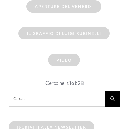
APERTURE DEL VENERDI
IL GRAFFIO DI LUIGI RUBINELLI
VIDEO
Cerca nel sito b2B
Cerca
per:
ISCRIVITI ALLA NEWSLETTER