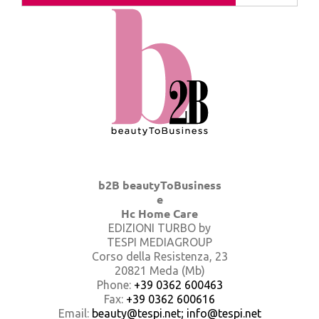
b2B beautyToBusiness
e
Hc Home Care
EDIZIONI TURBO by
TESPI MEDIAGROUP
Corso della Resistenza, 23
20821 Meda (Mb)
Phone:
+39 0362 600463
Fax:
+39 0362 600616
Email:
beauty@tespi.net; info@tespi.net