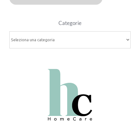
Categorie
Categorie