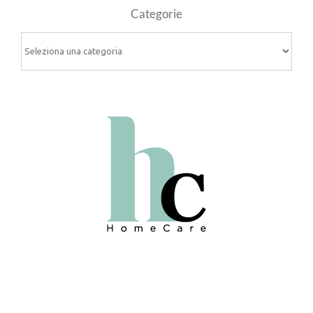
Categorie
Categorie