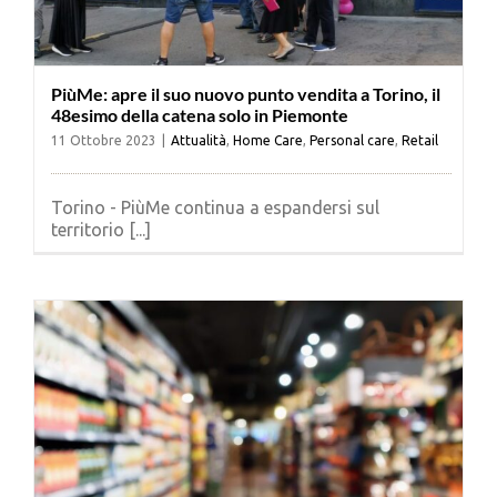
PiùMe: apre il suo nuovo punto vendita a Torino, il
48esimo della catena solo in Piemonte
11 Ottobre 2023
|
Attualità
,
Home Care
,
Personal care
,
Retail
Torino - PiùMe continua a espandersi sul
territorio [...]