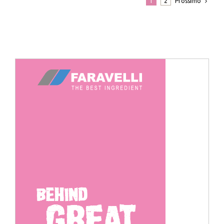
Prossimo
1
2