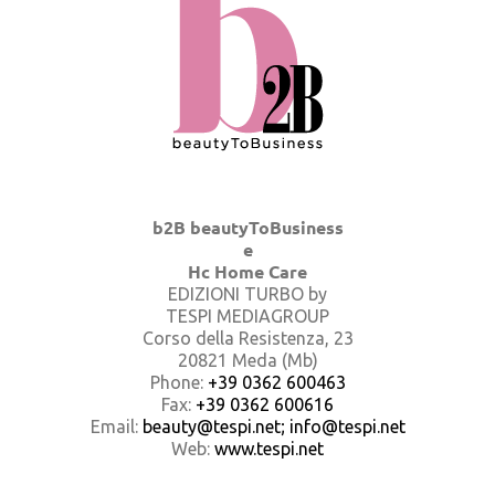
b2B beautyToBusiness
e
Hc Home Care
EDIZIONI TURBO by
TESPI MEDIAGROUP
Corso della Resistenza, 23
20821 Meda (Mb)
Phone:
+39 0362 600463
Fax:
+39 0362 600616
Email:
beauty@tespi.net; info@tespi.net
Web:
www.tespi.net