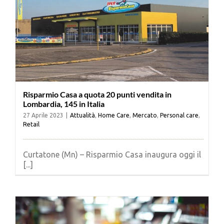
Risparmio Casa a quota 20 punti vendita in
Lombardia, 145 in Italia
27 Aprile 2023
|
Attualità
,
Home Care
,
Mercato
,
Personal care
,
Retail
Curtatone (Mn) – Risparmio Casa inaugura oggi il
[...]