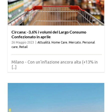
Circana: -3,6% i volumi del Largo Consumo
Confezionato in aprile
26 Maggio 2023
|
Attualità
,
Home Care
,
Mercato
,
Personal
care
,
Retail
Milano - Con un'inflazione ancora alta (+13% in
[...]