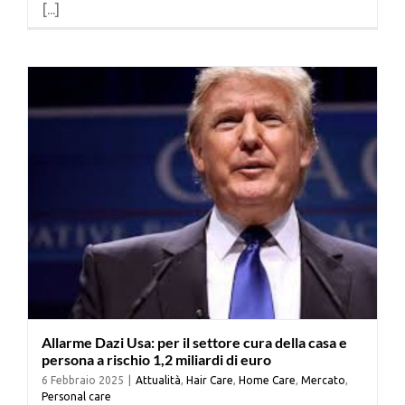
[...]
Cerca
per:
Allarme Dazi Usa: per il settore cura della casa e
persona a rischio 1,2 miliardi di euro
6 Febbraio 2025
|
Attualità
,
Hair Care
,
Home Care
,
Mercato
,
Personal care