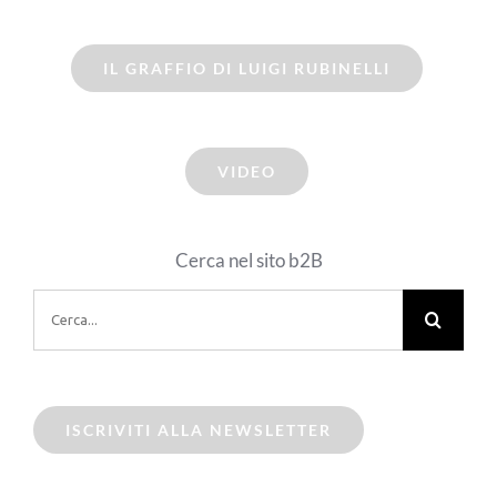
IL GRAFFIO DI LUIGI RUBINELLI
VIDEO
Cerca nel sito b2B
Cerca
per:
ISCRIVITI ALLA NEWSLETTER