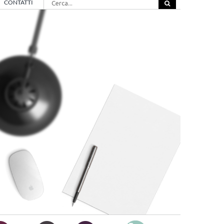
CONTATTI
per: