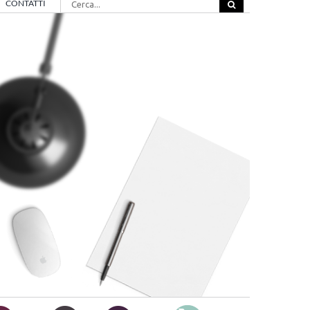
CONTATTI
per: