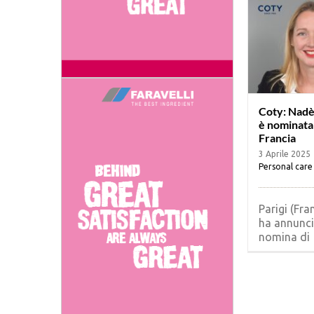
Coty: Nadè
è nominata 
Francia
3 Aprile 2025
Personal care
Parigi (Fra
ha annunci
nomina di [.