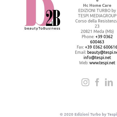
Hc Home Care
EDIZIONI TURBO by
TESPI MEDIAGROUP
Corso della Resistenz
23
20821 Meda (Mb)
Phone:
+39 0362
600463
Fax:
+39 0362 60061
Email:
beauty@tespi.ne
info@tespi.net
Web:
www.tespi.net
© 2020 Edizioni Turbo by Tespi