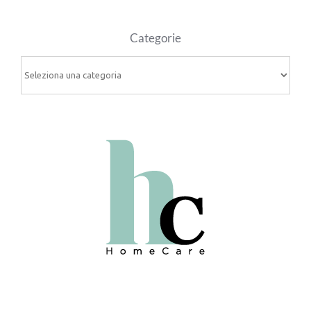
Categorie
Categorie