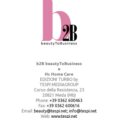
b2B beautyToBusiness
e
Hc Home Care
EDIZIONI TURBO by
TESPI MEDIAGROUP
Corso della Resistenza, 23
20821 Meda (Mb)
Phone:
+39 0362 600463
Fax:
+39 0362 600616
Email:
beauty@tespi.net; info@tespi.net
Web:
www.tespi.net