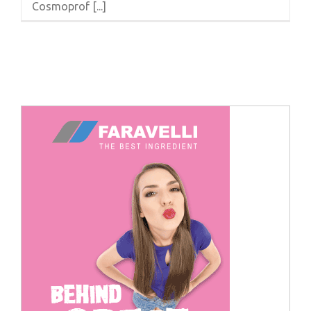
Cosmoprof [...]
Cerca
per: