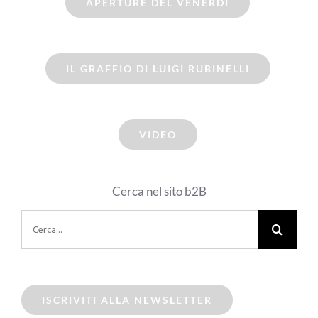
APERTURE DEL VENERDI
IL GRAFFIO DI LUIGI RUBINELLI
VIDEO
Cerca nel sito b2B
Cerca
per:
ISCRIVITI ALLA NEWSLETTER