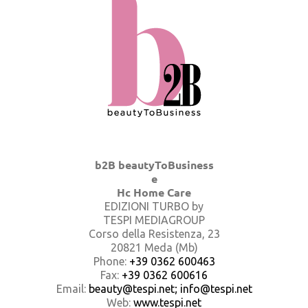
b2B beautyToBusiness
e
Hc Home Care
EDIZIONI TURBO by
TESPI MEDIAGROUP
Corso della Resistenza, 23
20821 Meda (Mb)
Phone:
+39 0362 600463
Fax:
+39 0362 600616
Email:
beauty@tespi.net; info@tespi.net
Web:
www.tespi.net