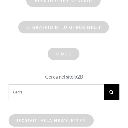
APERTURE DEL VENERDI
IL GRAFFIO DI LUIGI RUBINELLI
VIDEO
Cerca nel sito b2B
Cerca
per:
ISCRIVITI ALLA NEWSLETTER