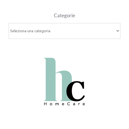
Categorie
Categorie