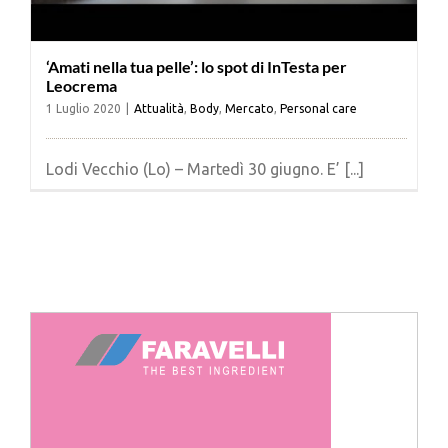
‘Amati nella tua pelle’: lo spot di InTesta per
Leocrema
1 Luglio 2020
|
Attualità
,
Body
,
Mercato
,
Personal care
Lodi Vecchio (Lo) – Martedì 30 giugno. E’ [...]