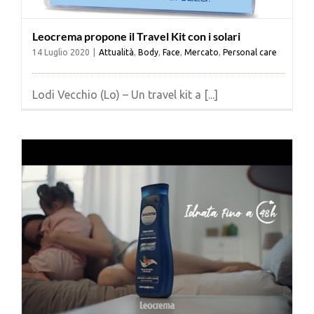
Leocrema propone il Travel Kit con i solari
14 Luglio 2020
|
Attualità
,
Body
,
Face
,
Mercato
,
Personal care
Lodi Vecchio (Lo) – Un travel kit a [...]