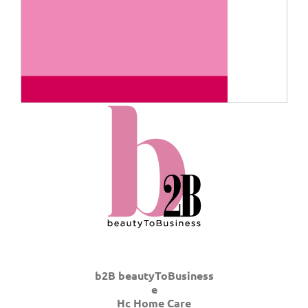
b2B beautyToBusiness
e
Hc Home Care