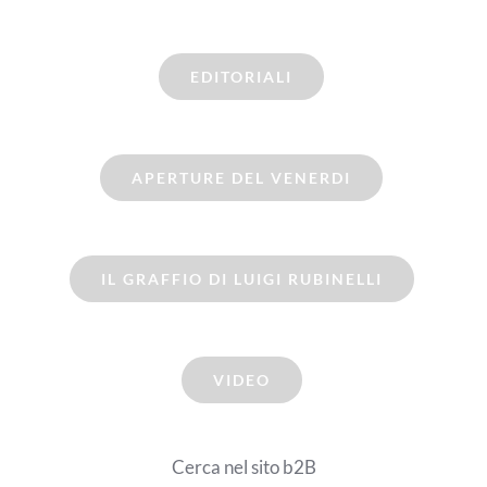
EDITORIALI
APERTURE DEL VENERDI
IL GRAFFIO DI LUIGI RUBINELLI
VIDEO
Cerca nel sito b2B