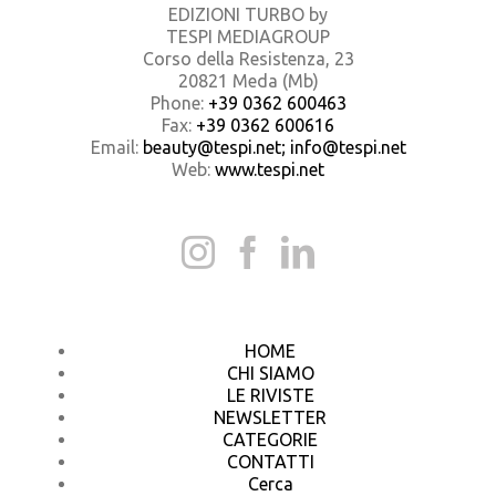
EDIZIONI TURBO by
TESPI MEDIAGROUP
Corso della Resistenza, 23
20821 Meda (Mb)
Phone:
+39 0362 600463
Fax:
+39 0362 600616
Email:
beauty@tespi.net; info@tespi.net
Web:
www.tespi.net
HOME
CHI SIAMO
LE RIVISTE
NEWSLETTER
CATEGORIE
CONTATTI
Cerca