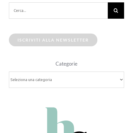
Cerca
per:
ISCRIVITI ALLA NEWSLETTER
Categorie
Categorie