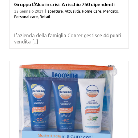
Gruppo L’Alco in crisi. A rischio 750 dipendenti
22 Gennaio 2021
|
aperture
,
Attualità
,
Home Care
,
Mercato
,
Personal care
,
Retail
L’azienda della famiglia Conter gestisce 44 punti
vendita [...]