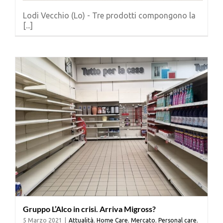
Lodi Vecchio (Lo) - Tre prodotti compongono la
[...]
Gruppo L’Alco in crisi. Arriva Migross?
5 Marzo 2021
|
Attualità
,
Home Care
,
Mercato
,
Personal care
,