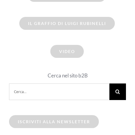
IL GRAFFIO DI LUIGI RUBINELLI
VIDEO
Cerca nel sito b2B
Cerca
per:
ISCRIVITI ALLA NEWSLETTER