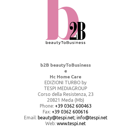
b2B beautyToBusiness
e
Hc Home Care
EDIZIONI TURBO by
TESPI MEDIAGROUP
Corso della Resistenza, 23
20821 Meda (Mb)
Phone:
+39 0362 600463
Fax:
+39 0362 600616
Email:
beauty@tespi.net; info@tespi.net
Web:
www.tespi.net