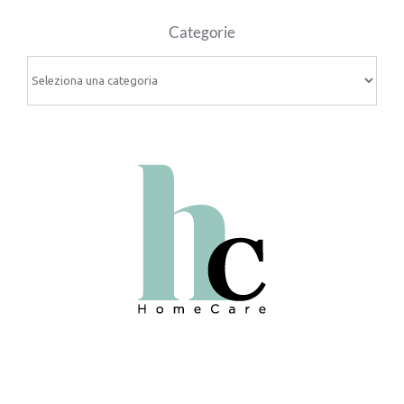
Categorie
Categorie