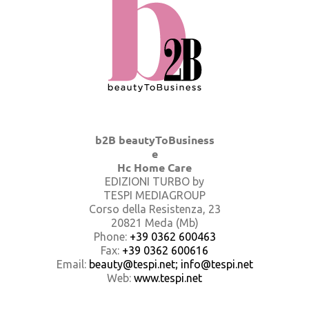
b2B beautyToBusiness
e
Hc Home Care
EDIZIONI TURBO by
TESPI MEDIAGROUP
Corso della Resistenza, 23
20821 Meda (Mb)
Phone:
+39 0362 600463
Fax:
+39 0362 600616
Email:
beauty@tespi.net; info@tespi.net
Web:
www.tespi.net