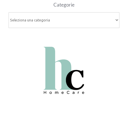
Categorie
Categorie