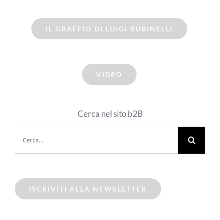
IL GRAFFIO DI LUIGI RUBINELLI
VIDEO
Cerca nel sito b2B
Cerca
per:
ISCRIVITI ALLA NEWSLETTER