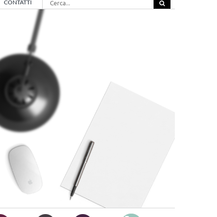
CONTATTI
per: