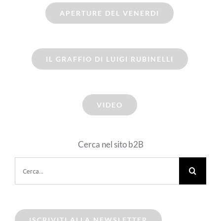
APERTURE DEL VENERDI
IL GRAFFIO DI LUIGI RUBINELLI
VIDEO
Cerca nel sito b2B
Cerca
per:
ISCRIVITI ALLA NEWSLETTER