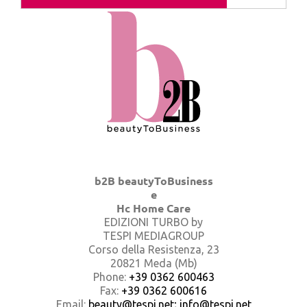
b2B beautyToBusiness
e
Hc Home Care
EDIZIONI TURBO by
TESPI MEDIAGROUP
Corso della Resistenza, 23
20821 Meda (Mb)
Phone:
+39 0362 600463
Fax:
+39 0362 600616
Email:
beauty@tespi.net; info@tespi.net