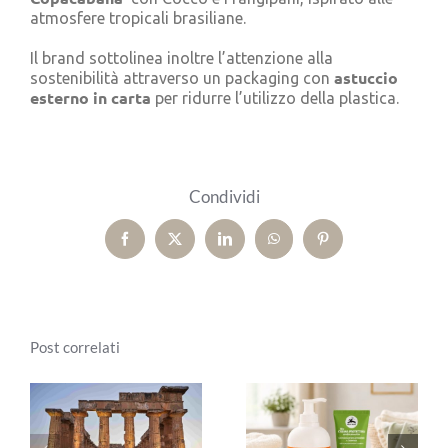
atmosfere tropicali brasiliane.
Il brand sottolinea inoltre l’attenzione alla
astuccio
sostenibilità attraverso un packaging con
esterno in carta
per ridurre l’utilizzo della plastica.
Condividi
Facebook
X
LinkedIn
WhatsApp
Pinterest
Post correlati