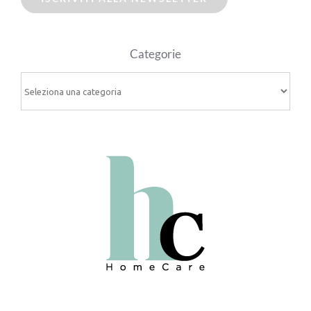
Categorie
Categorie